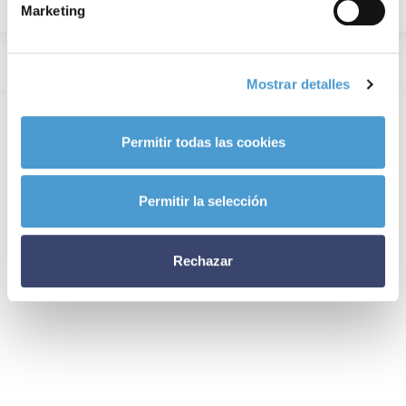
Marketing
Mostrar detalles
Permitir todas las cookies
Permitir la selección
Rechazar