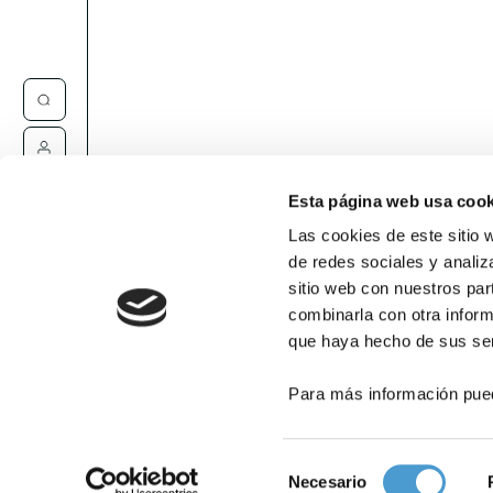
Contacta
Esta página web usa cook
Las cookies de este sitio 
de redes sociales y analiz
sitio web con nuestros par
combinarla con otra inform
que haya hecho de sus ser
Para más información pue
Selección
Necesario