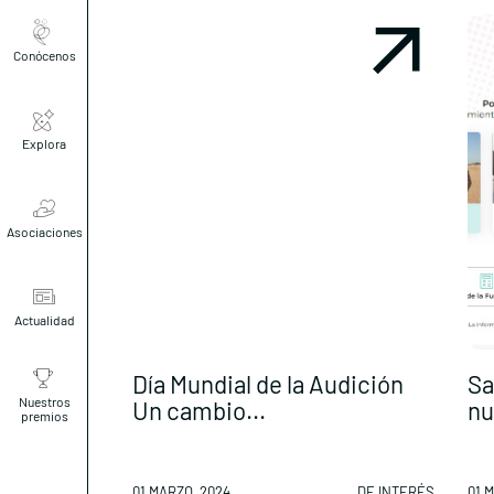
Conócenos
Explora
Asociaciones
Actualidad
Día Mundial de la Audición
Sa
Nuestros
Un cambio...
nu
premios
01 MARZO, 2024
DE INTERÉS
01 