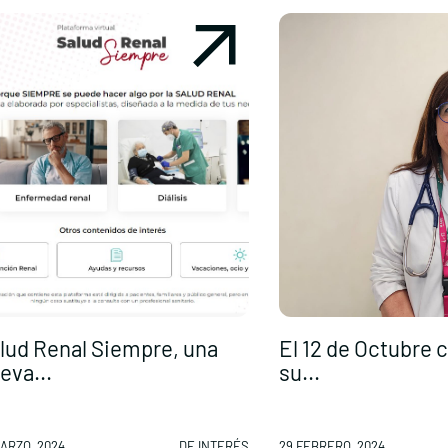
lud Renal Siempre, una
El 12 de Octubre
eva...
su...
MARZO, 2024
DE INTERÉS
29 FEBRERO, 2024