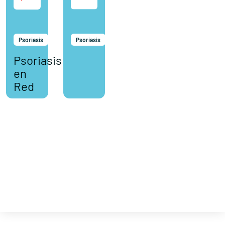
Psoriasis
Psoriasis
Psoriasis
en
Red