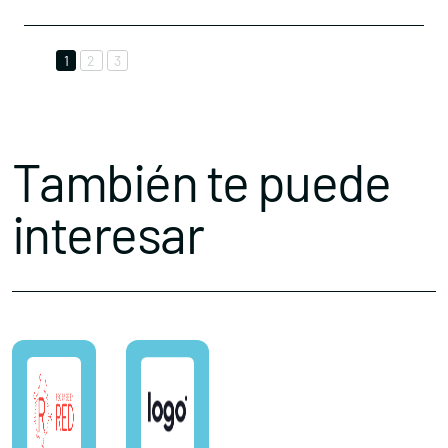
1
2
3
También te puede
interesar