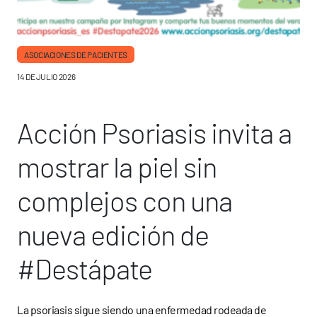
ASOCIACIONES DE PACIENTES
14 DE JULIO 2026
Acción Psoriasis invita a
mostrar la piel sin
complejos con una
nueva edición de
#Destápate
La psoriasis sigue siendo una enfermedad rodeada de