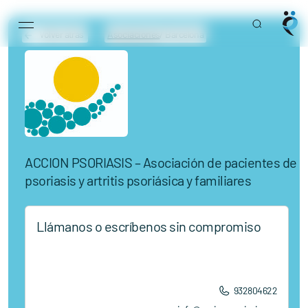
Main Navigation
Volver atrás
Asociaciones
/ Barcelona
ACCION PSORIASIS – Asociación de pacientes de
psoriasis y artritis psoriásica y familiares
Llámanos o escríbenos sin compromiso
932804622