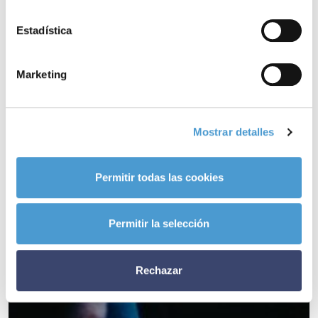
Estadística
Marketing
Mostrar detalles
Permitir todas las cookies
Permitir la selección
Rechazar