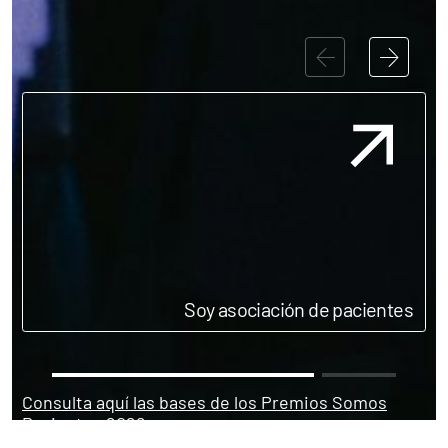
Contacta con nosotros
Política de Privacidad
Política de Cookies
Aviso legal
Soy asociación de pacientes
Consulta aquí las bases de los Premios Somos
Pacientes 2026