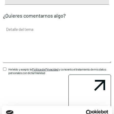
¿Quieres comentarnos algo?
He leído y acepto la
Política de Privacidad
y consiento el tratamiento de mis datos
personales con dicha finalidad
Enviar mi consulta