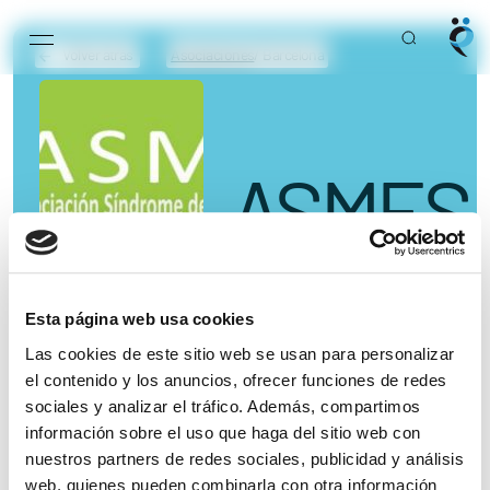
Main Navigation
Volver atrás
Asociaciones
/ Barcelona
ASMES
ASOCIACIÓN SÍNDROME DE MENIERE ESPAÑA
Esta página web usa cookies
Las cookies de este sitio web se usan para personalizar
Llámanos o escríbenos sin compromiso
el contenido y los anuncios, ofrecer funciones de redes
sociales y analizar el tráfico. Además, compartimos
información sobre el uso que haga del sitio web con
nuestros partners de redes sociales, publicidad y análisis
680 81 89 82
web, quienes pueden combinarla con otra información