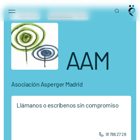
Main Navigation
Volver atrás
Asociaciones
/ Madrid
AAM
Asociación Asperger Madrid
Llámanos o escríbenos sin compromiso
91 786 27 28