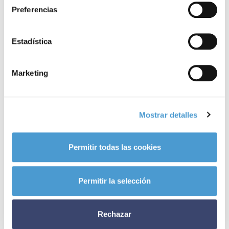
Preferencias
Estadística
Marketing
Mostrar detalles
Permitir todas las cookies
ASOCIACIONES DE PACIENTES
Permitir la selección
29 DE MARZO 2026
Rechazar