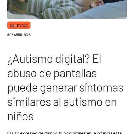
DE INTERÉS
8 DE ABRIL 2026
¿Autismo digital? El
abuso de pantallas
puede generar síntomas
similares al autismo en
niños
El uso excesivo de dispositivos digitales en la infancia está