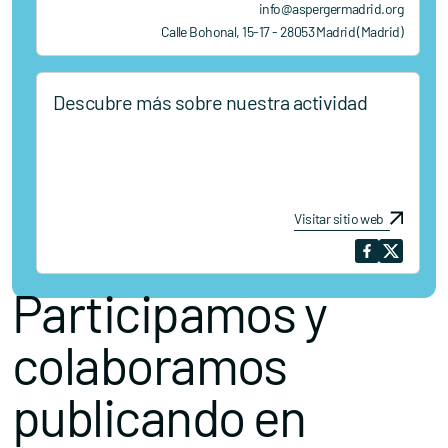
info@aspergermadrid.org
Calle Bohonal, 15-17 - 28053 Madrid (Madrid)
Descubre más sobre nuestra actividad
Visitar sitio web
Participamos y
colaboramos
publicando en