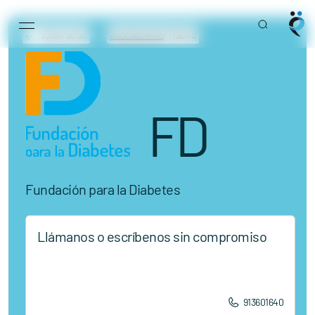
Main Navigation
Volver atrás
Asociaciones
/ Madrid
FD
Fundación para la Diabetes
Llámanos o escríbenos sin compromiso
913601640