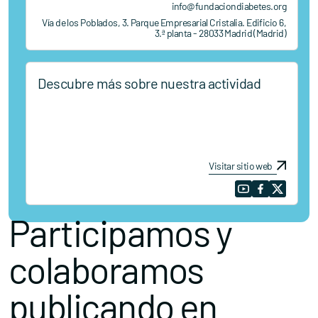
info@fundaciondiabetes.org
Vía de los Poblados, 3. Parque Empresarial Cristalia. Edificio 6,
3.ª planta - 28033 Madrid (Madrid)
Descubre más sobre nuestra actividad
Visitar sitio web
Participamos y
colaboramos
publicando en