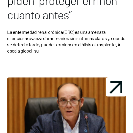
piden “proteger el riñón
cuanto antes”
La enfermedad renal crónica (ERC) es una amenaza
silenciosa: avanza durante años sin síntomas claros y, cuando
se detecta tarde, puede terminar en diálisis o trasplante. A
escala global, su