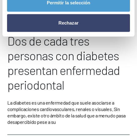
Permitir la selección
INVESTIGACIÓN
14 DE JUNIO 2026
Rechazar
Dos de cada tres
personas con diabetes
presentan enfermedad
periodontal
La diabetes es una enfermedad que suele asociarse a
complicaciones cardiovasculares, renales o visuales. Sin
embargo, existe otro ámbito de la salud que a menudo pasa
desapercibido pese a su