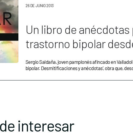
26 DE JUNIO 2013
Un libro de anécdotas 
trastorno bipolar desd
Sergio Saldaña, joven pamplonés afincado en Valladolid
bipolar. Desmitificaciones y anécdotas’, obra que, desd
de interesar