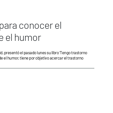
para conocer el
e el humor
, presentó el pasado lunes su libro ‘Tengo trastorno
e el humor, tiene por objetivo acercar el trastorno