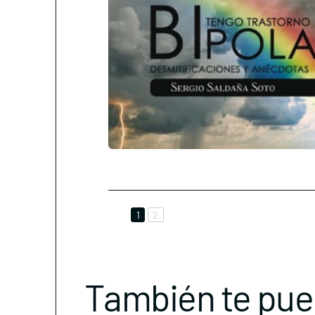
1
2
También te pue