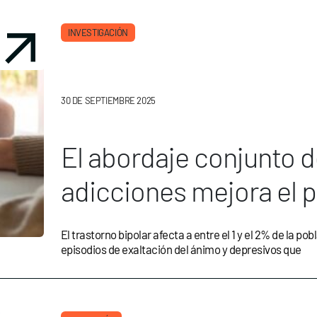
INVESTIGACIÓN
30 DE SEPTIEMBRE 2025
El abordaje conjunto de
adicciones mejora el p
de vida
El trastorno bipolar afecta a entre el 1 y el 2% de la po
episodios de exaltación del ánimo y depresivos que