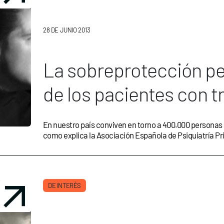
28 DE JUNIO 2013
La sobreprotección per
de los pacientes con t
En nuestro país conviven en torno a 400.000 personas 
como explica la Asociación Española de Psiquiatría Pr
DE INTERÉS