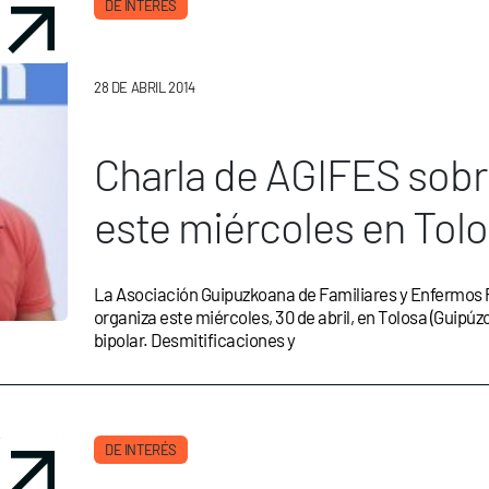
DE INTERÉS
28 DE ABRIL 2014
Charla de AGIFES sobre
este miércoles en Tol
La Asociación Guipuzkoana de Familiares y Enfermos
organiza este miércoles, 30 de abril, en Tolosa (Guipúz
bipolar. Desmitificaciones y
DE INTERÉS