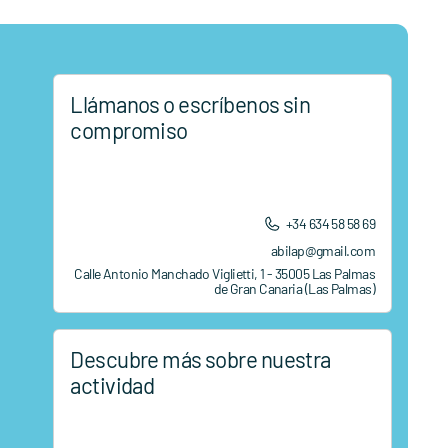
Llámanos o escríbenos sin
compromiso
+34 634 58 58 69
abilap@gmail.com
Calle Antonio Manchado Viglietti, 1 - 35005 Las Palmas
de Gran Canaria (Las Palmas)
Descubre más sobre nuestra
actividad