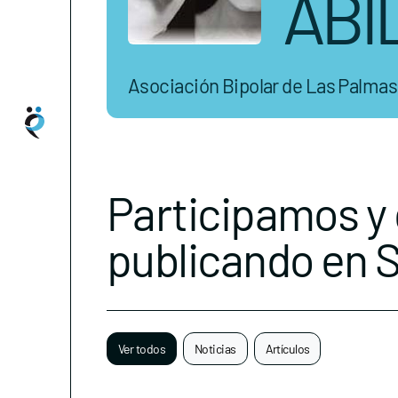
ABI
Asociación Bipolar de Las Palmas
Participamos y
publicando en 
Ver todos
Noticias
Artículos