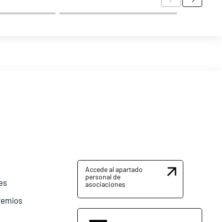
Accede al apartado
personal de
es
asociaciones
remios