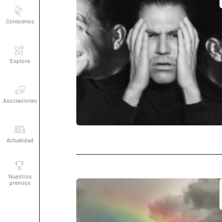
Conócenos
Explora
Asociaciones
Actualidad
Nuestros
premios