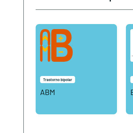
Trastorno bipolar
ABM