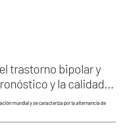
l trastorno bipolar y
ronóstico y la calidad
blación mundial y se caracteriza por la alternancia de