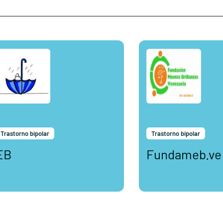
Trastorno bipolar
Trastorno bipolar
EB
Fundameb.ve