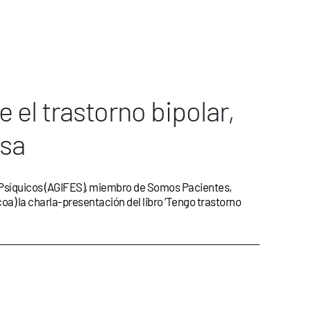
 el trastorno bipolar,
osa
 Psíquicos (AGIFES), miembro de Somos Pacientes,
coa) la charla-presentación del libro ‘Tengo trastorno