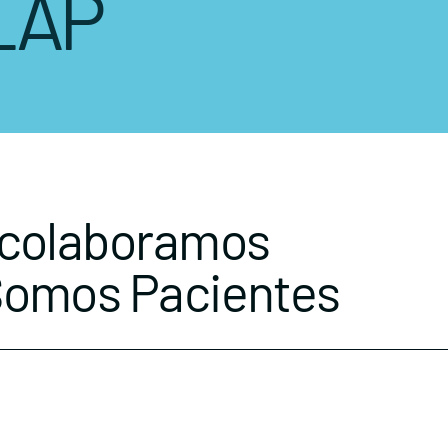
LAP
 colaboramos
Somos Pacientes