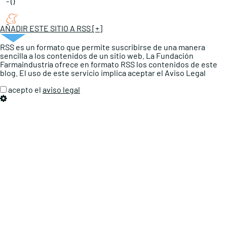
- ()
AÑADIR ESTE SITIO A RSS
[+]
RSS es un formato que permite suscribirse de una manera
sencilla a los contenidos de un sitio web. La Fundación
Farmaindustría ofrece en formato RSS los contenidos de este
blog. El uso de este servicio implica aceptar el Aviso Legal
acepto el
aviso legal