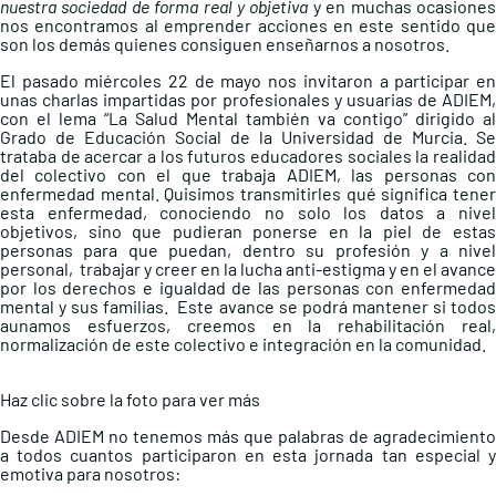
nuestra sociedad de forma real y objetiva
y en muchas ocasione
nos encontramos al emprender acciones en este sentido que
son los demás quienes consiguen enseñarnos a nosotros.
El pasado miércoles 22 de mayo nos invitaron a participar en
unas charlas impartidas por profesionales y usuarias de ADIEM,
con el lema “La Salud Mental también va contigo” dirigido al
Grado de Educación Social de la Universidad de Murcia. Se
trataba de acercar a los futuros educadores sociales la realidad
del colectivo con el que trabaja ADIEM, las personas con
enfermedad mental. Quisimos transmitirles qué significa tener
esta enfermedad, conociendo no solo los datos a nivel
objetivos, sino que pudieran ponerse en la piel de estas
personas para que puedan, dentro su profesión y a nivel
personal, trabajar y creer en la lucha anti-estigma y en el avance
por los derechos e igualdad de las personas con enfermedad
mental y sus familias. Este avance se podrá mantener si todos
aunamos esfuerzos, creemos en la rehabilitación real,
normalización de este colectivo e integración en la comunidad.
Haz clic sobre la foto para ver más
Desde ADIEM no tenemos más que palabras de agradecimiento
a todos cuantos participaron en esta jornada tan especial y
emotiva para nosotros: