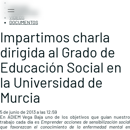
Main Navigation
NOTICIAS
FOTOGRAFÍAS
VÍDEOS
DOCUMENTOS
Impartimos charla
dirigida al Grado de
Educación Social en
la Universidad de
Murcia
5 de junio de 2013 a las 12:59
En ADIEM Vega Baja uno de los objetivos que guían nuestro
trabajo cada día es
Emprender acciones de sensibilización social
que favorezcan el conocimiento de la enfermedad mental en