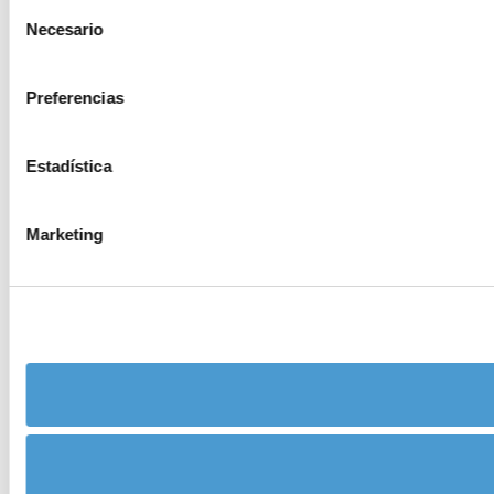
Selección
Necesario
de
consentimiento
Preferencias
Estadística
Marketing