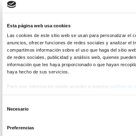
Esta página web usa cookies
Las cookies de este sitio web se usan para personalizar el c
anuncios, ofrecer funciones de redes sociales y analizar el t
compartimos información sobre el uso que haga del sitio we
de redes sociales, publicidad y análisis web, quienes puede
información que les haya proporcionado o que hayan recopila
haya hecho de sus servicios.
Para más información puede acceder a nuestra
política de 
Selección
Necesario
de
consentimiento
Preferencias