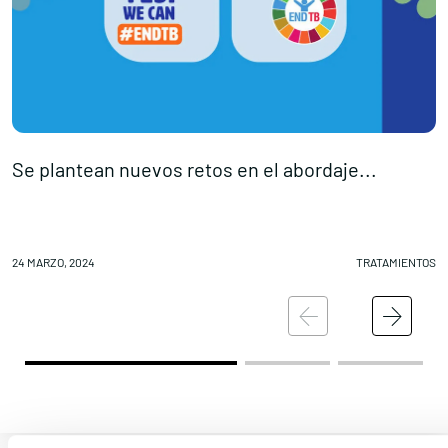
Se plantean nuevos retos en el abordaje...
L
24 MARZO, 2024
TRATAMIENTOS
24