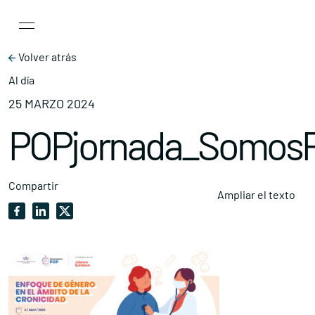
Main Navigation
Skip to content
Volver atrás
Al día
25 MARZO 2024
POPjornada_SomosP
Compartir
Ampliar el texto