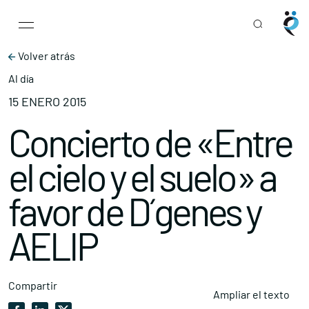
Main Navigation
Skip to content
Volver atrás
Al día
15 ENERO 2015
Concierto de «Entre
el cielo y el suelo» a
favor de D´genes y
AELIP
Compartir
Ampliar el texto