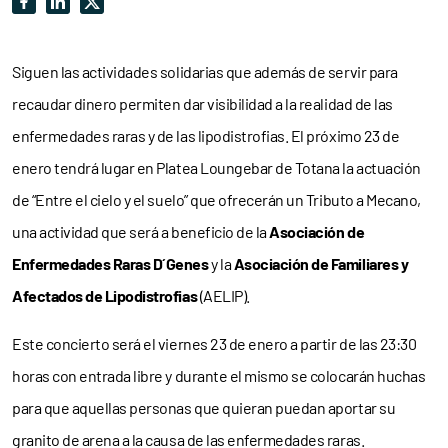
Siguen las actividades solidarias que además de servir para
recaudar dinero permiten dar visibilidad a la realidad de las
enfermedades raras y de las lipodistrofias. El próximo 23 de
enero tendrá lugar en Platea Loungebar de Totana la actuación
de “Entre el cielo y el suelo” que ofrecerán un Tributo a Mecano,
una actividad que será a beneficio de la
Asociación de
Enfermedades Raras D´Genes
y la
Asociación de Familiares y
Afectados de Lipodistrofias
(AELIP).
Este concierto será el viernes 23 de enero a partir de las 23:30
horas con entrada libre y durante el mismo se colocarán huchas
para que aquellas personas que quieran puedan aportar su
granito de arena a la causa de las enfermedades raras.