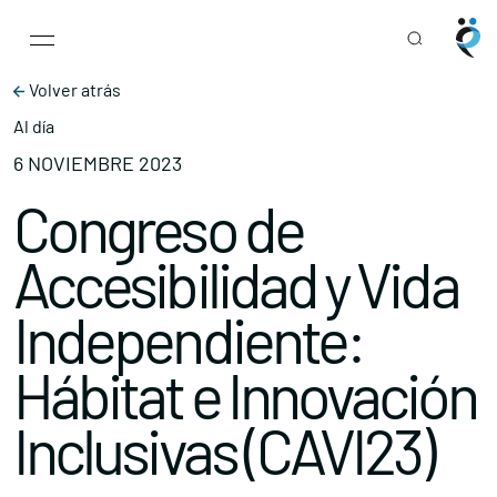
Main Navigation
Skip to content
Volver atrás
Al día
6 NOVIEMBRE 2023
Congreso de
Accesibilidad y Vida
Independiente:
Hábitat e Innovación
Inclusivas (CAVI23)