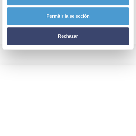
Permitir la selección
Rechazar