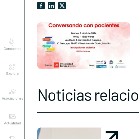
Conócenos
Explora
Noticias relaci
Asociaciones
Actualidad