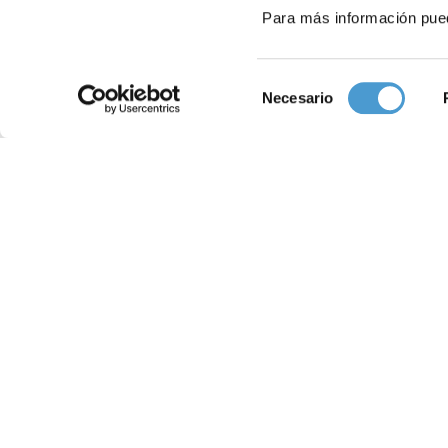
Para más información pue
Selección
Necesario
de
consentimiento