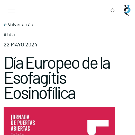
Main Navigation
Skip to content
Volver atrás
Al día
22 MAYO 2024
Día Europeo de la
Esofagitis
Eosinofílica