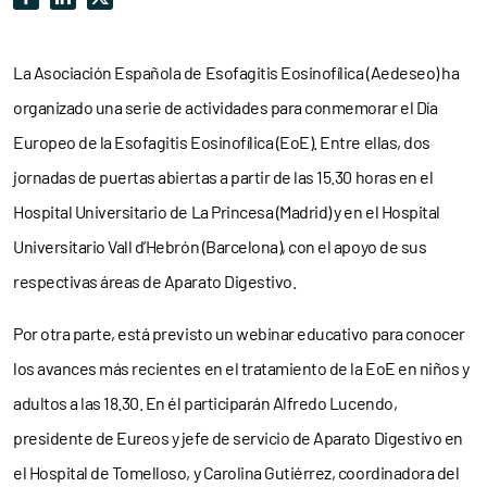
La Asociación Española de Esofagitis Eosinofílica (Aedeseo) ha
organizado una serie de actividades para conmemorar el Día
Europeo de la Esofagitis Eosinofílica (EoE). Entre ellas, dos
jornadas de puertas abiertas a partir de las 15.30 horas en el
Hospital Universitario de La Princesa (Madrid) y en el Hospital
Universitario Vall d’Hebrón (Barcelona), con el apoyo de sus
respectivas áreas de Aparato Digestivo.
Por otra parte, está previsto un webinar educativo para conocer
los avances más recientes en el tratamiento de la EoE en niños y
adultos a las 18.30. En él participarán Alfredo Lucendo,
presidente de Eureos y jefe de servicio de Aparato Digestivo en
el Hospital de Tomelloso, y Carolina Gutiérrez, coordinadora del