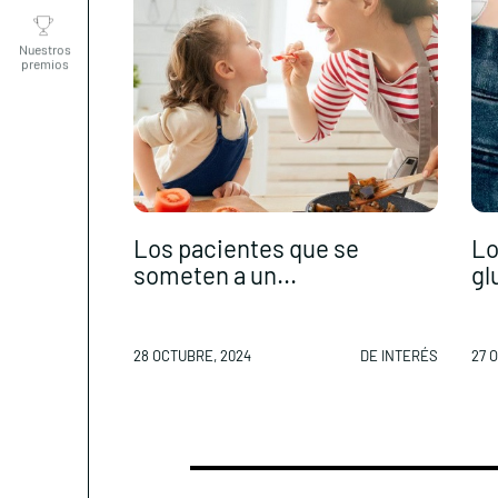
Nuestros
premios
Los pacientes que se
Lo
someten a un...
gl
28 OCTUBRE, 2024
DE INTERÉS
27 