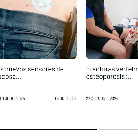
s nuevos sensores de
Fracturas vertebr
ucosa...
osteoporosis:...
OCTUBRE, 2024
DE INTERÉS
27 OCTUBRE, 2024