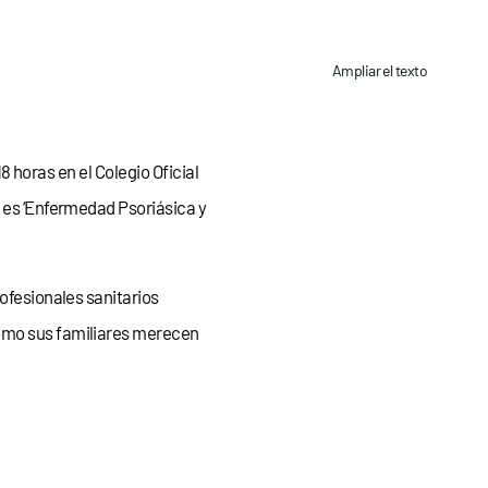
Ampliar el texto
18 horas en el Colegio Oficial
o es ‘Enfermedad Psoriásica y
rofesionales sanitarios
como sus familiares merecen