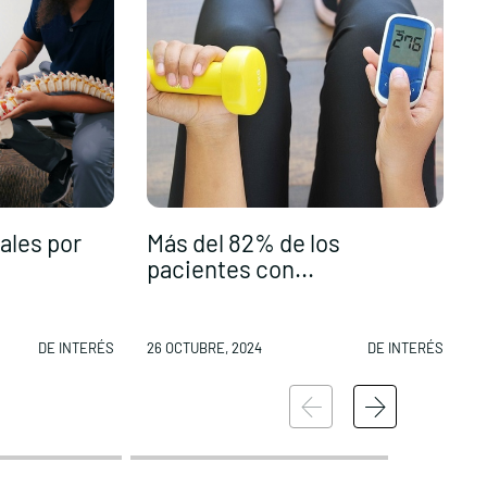
ales por
Más del 82% de los
pacientes con...
DE INTERÉS
26 OCTUBRE, 2024
DE INTERÉS
2