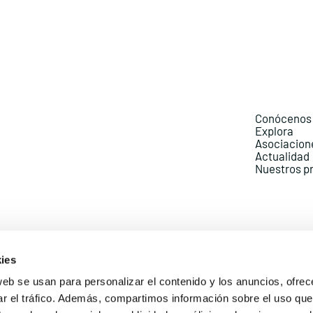
Conócenos
Explora
Asociacion
Actualidad
Nuestros p
ies
web se usan para personalizar el contenido y los anuncios, ofrec
ar el tráfico. Además, compartimos información sobre el uso que
Política de Privacidad
Política de Cookies
Aviso lega