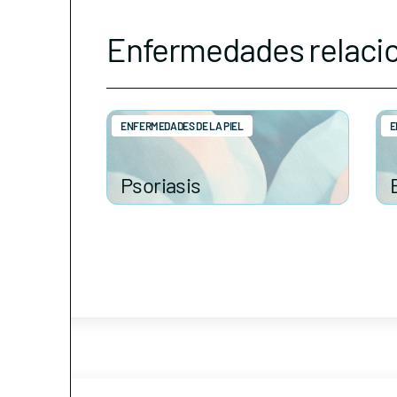
Enfermedades relaci
ENFERMEDADES DE LA PIEL
E
Psoriasis