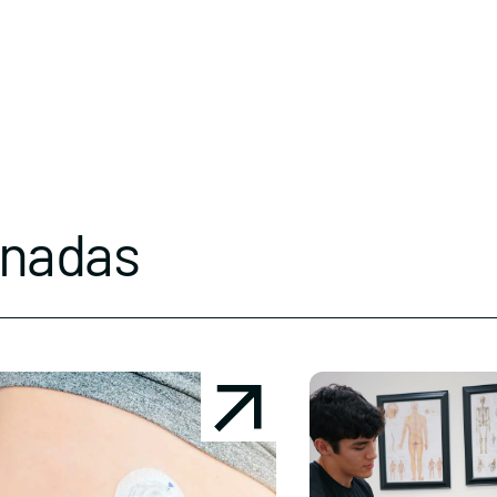
onadas