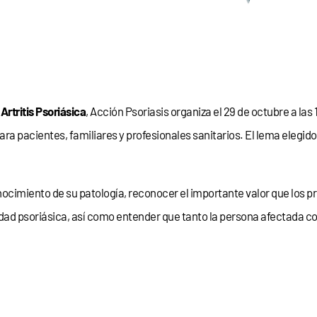
 Artritis Psoriásica
, Acción Psoriasis organiza el 29 de octubre a las 
ra pacientes, familiares y profesionales sanitarios. El lema elegid
nocimiento de su patología, reconocer el importante valor que los p
edad psoriásica, así como entender que tanto la persona afectada 