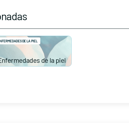
onadas
NFERMEDADES DE LA PIEL
Enfermedades de la piel