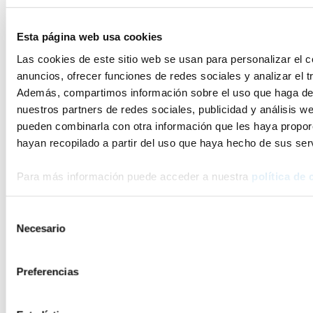
Esta página web usa cookies
Noticias
Las cookies de este sitio web se usan para personalizar el c
anuncios, ofrecer funciones de redes sociales y analizar el tr
relacionadas
Además, compartimos información sobre el uso que haga del
nuestros partners de redes sociales, publicidad y análisis w
pueden combinarla con otra información que les haya propo
hayan recopilado a partir del uso que haya hecho de sus serv
Para más información puede acceder a nuestra
política de 
Selección
Necesario
de
consentimiento
Preferencias