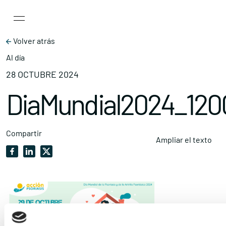
Main Navigation
Skip to content
Volver atrás
Al día
28 OCTUBRE 2024
DiaMundial2024_12
Compartir
Ampliar el texto