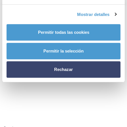
Mostrar detalles
Permitir todas las cookies
Permitir la selección
Rechazar