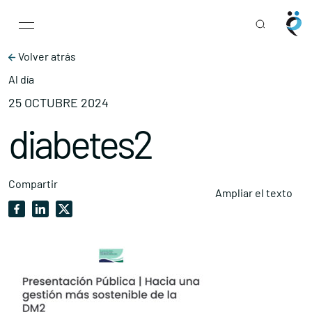
Main Navigation
Skip to content
Volver atrás
Al día
25 OCTUBRE 2024
diabetes2
Compartir
Ampliar el texto