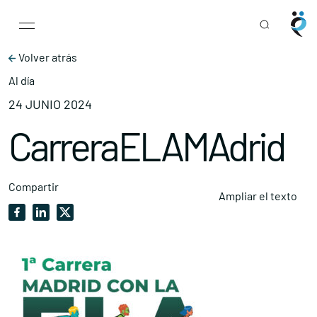
Main Navigation
Skip to content
Volver atrás
Al día
24 JUNIO 2024
CarreraELAMAdrid
Compartir
Ampliar el texto