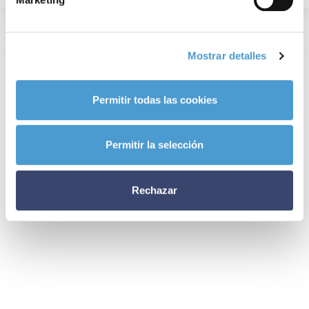
Mostrar detalles
Permitir todas las cookies
Permitir la selección
Rechazar