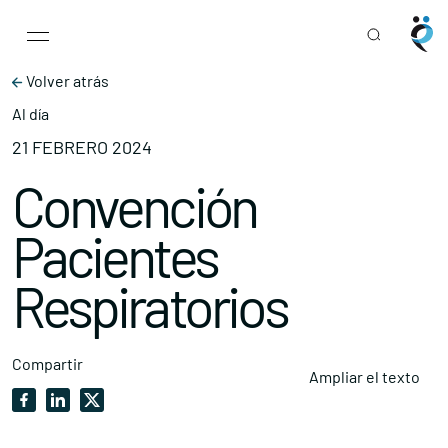
Main Navigation
Skip to content
Volver atrás
Al día
21 FEBRERO 2024
Convención
Pacientes
Respiratorios
Compartir
Ampliar el texto