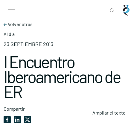
Main Navigation
Skip to content
Volver atrás
Al día
23 SEPTIEMBRE 2013
I Encuentro
Iberoamericano de
ER
Compartir
Ampliar el texto