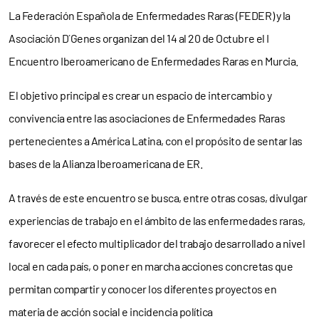
La Federación Española de Enfermedades Raras (FEDER) y la
Asociación D´Genes organizan del 14 al 20 de Octubre el I
Encuentro Iberoamericano de Enfermedades Raras en Murcia.
El objetivo principal es crear un espacio de intercambio y
convivencia entre las asociaciones de Enfermedades Raras
pertenecientes a América Latina, con el propósito de sentar las
bases de la Alianza Iberoamericana de ER.
A través de este encuentro se busca, entre otras cosas, divulgar
experiencias de trabajo en el ámbito de las enfermedades raras,
favorecer el efecto multiplicador del trabajo desarrollado a nivel
local en cada país, o poner en marcha acciones concretas que
permitan compartir y conocer los diferentes proyectos en
materia de acción social e incidencia política