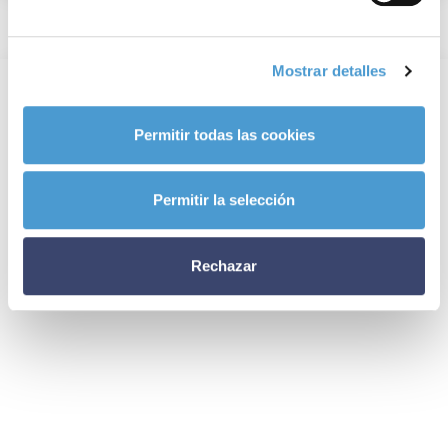
Mostrar detalles
Permitir todas las cookies
Permitir la selección
Rechazar