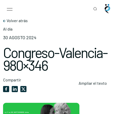
Main Navigation
Skip to content
Volver atrás
Al día
30 AGOSTO 2024
Congreso-Valencia-
980×346
Compartir
Ampliar el texto