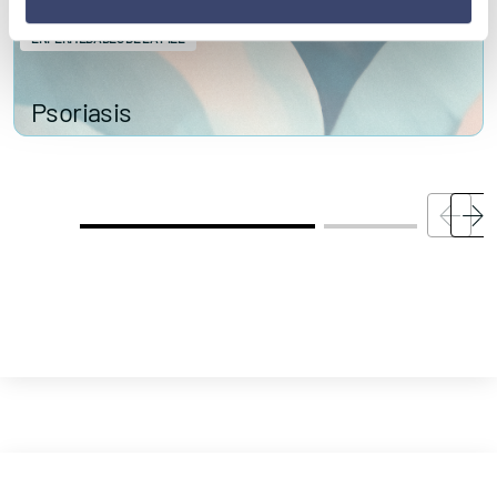
ENFERMEDADES DE LA PIEL
Psoriasis