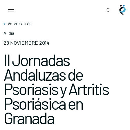
Main Navigation
Skip to content
Volver atrás
Al día
28 NOVIEMBRE 2014
II Jornadas
Andaluzas de
Psoriasis y Artritis
Psoriásica en
Granada