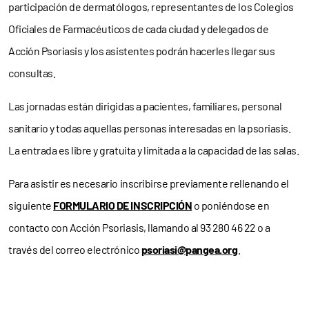
participación de dermatólogos, representantes de los Colegios
Oficiales de Farmacéuticos de cada ciudad y delegados de
Acción Psoriasis y los asistentes podrán hacerles llegar sus
consultas.
Las jornadas están dirigidas a pacientes, familiares, personal
sanitario y todas aquellas personas interesadas en la psoriasis.
La entrada es libre y gratuita y limitada a la capacidad de las salas.
Para asistir es necesario inscribirse previamente rellenando el
siguiente
FORMULARIO DE INSCRIPCIÓN
o poniéndose en
contacto con Acción Psoriasis, llamando al 93 280 46 22 o a
través del correo electrónico
psoriasi@pangea.org
.