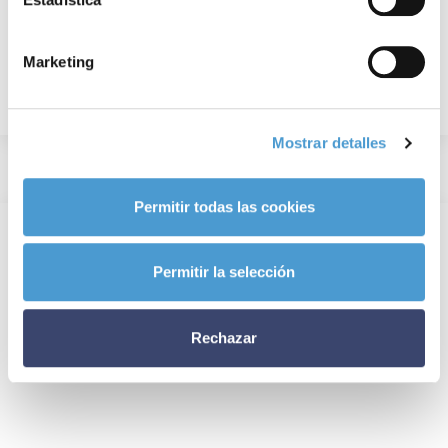
Marketing
Mostrar detalles
Permitir todas las cookies
Permitir la selección
Rechazar