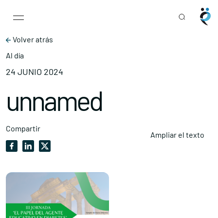
Main Navigation
Skip to content
Volver atrás
Al día
24 JUNIO 2024
unnamed
Compartir
Ampliar el texto