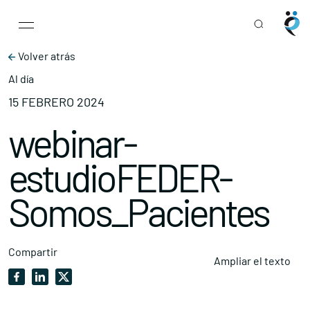
Main Navigation
Skip to content
Volver atrás
Al día
15 FEBRERO 2024
webinar-
estudioFEDER-
Somos_Pacientes
Compartir
Ampliar el texto