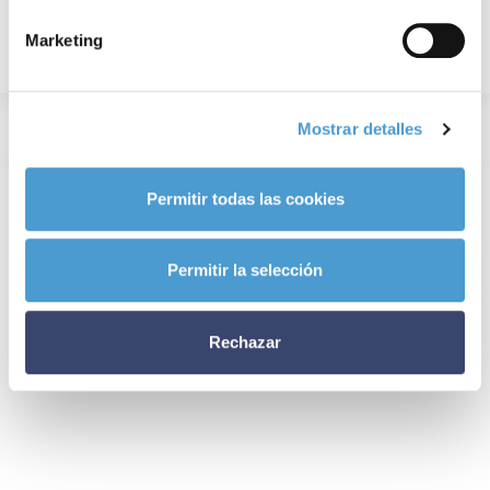
Marketing
Mostrar detalles
Permitir todas las cookies
Permitir la selección
Rechazar