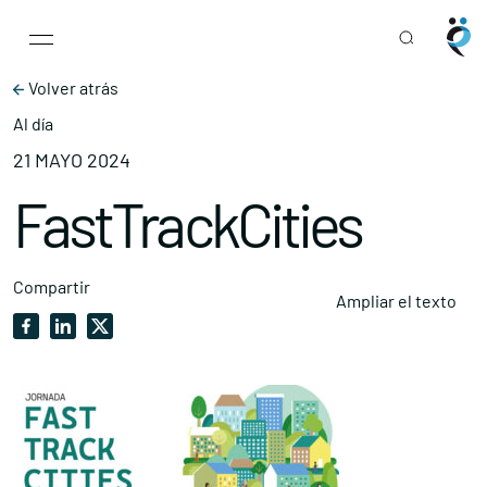
Main Navigation
Skip to content
Volver atrás
Al día
21 MAYO 2024
FastTrackCities
Compartir
Ampliar el texto