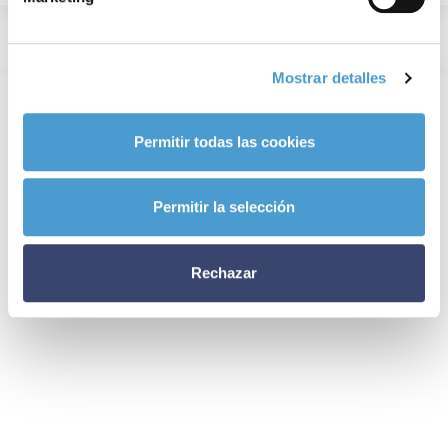
Mostrar detalles
Permitir todas las cookies
Permitir la selección
Rechazar