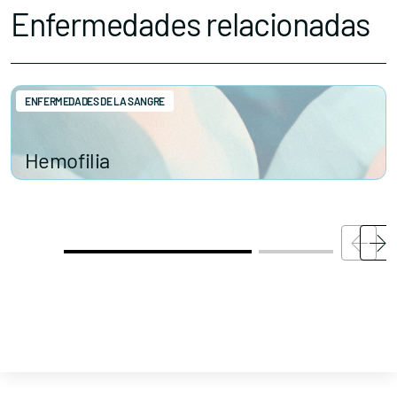
Enfermedades relacionadas
ENFERMEDADES DE LA SANGRE
Contacta con nosotros
Hemofilia
Política de Privacidad
Política de Cookies
Aviso legal