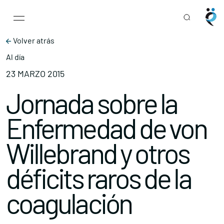
Main Navigation
Skip to content
Volver atrás
Al día
23 MARZO 2015
Jornada sobre la
Enfermedad de von
Willebrand y otros
déficits raros de la
coagulación