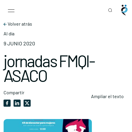
Main Navigation
Skip to content
Volver atrás
Al día
9 JUNIO 2020
jornadas FMQI-
ASACO
Compartir
Ampliar el texto