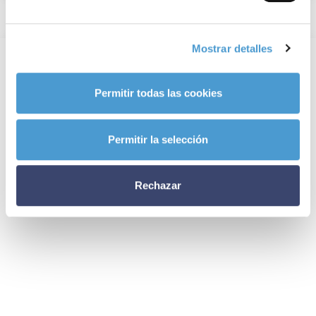
Mostrar detalles
Permitir todas las cookies
Permitir la selección
Rechazar