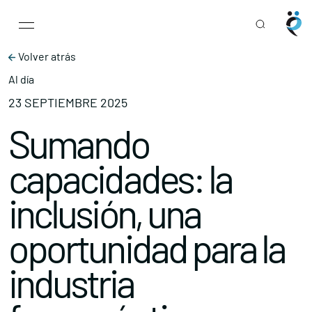
Main Navigation
Skip to content
Volver atrás
Al día
23 SEPTIEMBRE 2025
Sumando
capacidades: la
inclusión, una
oportunidad para la
industria