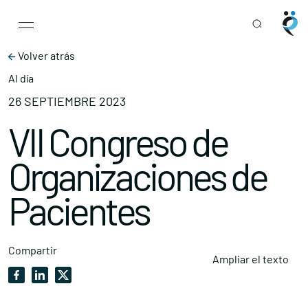
Main Navigation
Skip to content
Volver atrás
Al día
26 SEPTIEMBRE 2023
VII Congreso de
Organizaciones de
Pacientes
Compartir
Ampliar el texto