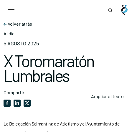
Main Navigation
Skip to content
Volver atrás
Al día
5 AGOSTO 2025
X Toromaratón
Lumbrales
Compartir
Ampliar el texto
La Delegación Salmantina de Atletismo y el Ayuntamiento de