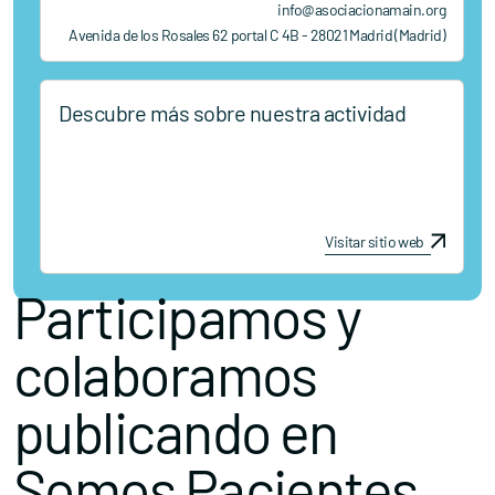
info@asociacionamain.org
Avenida de los Rosales 62 portal C 4B - 28021 Madrid (Madrid)
Descubre más sobre nuestra actividad
Visitar sitio web
Participamos y
colaboramos
publicando en
Somos Pacientes