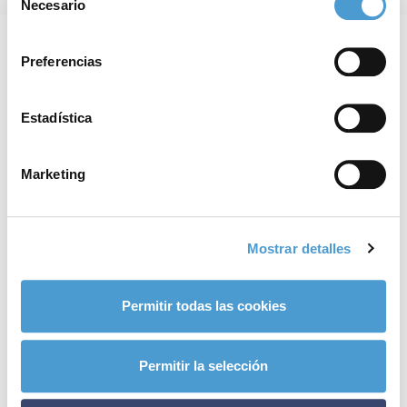
de cookies
.
Necesario
de
consentimiento
Preferencias
Estadística
Marketing
Mostrar detalles
Permitir todas las cookies
Permitir la selección