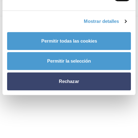
Mostrar detalles
Permitir todas las cookies
Permitir la selección
Rechazar