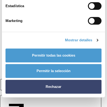
Estadística
Marketing
Mostrar detalles
Permitir todas las cookies
Conócenos
Explora
Asociaciones
Actualidad
Permitir la selección
Nuestros premios
Accede al apartado personal de asociaciones
Rechazar