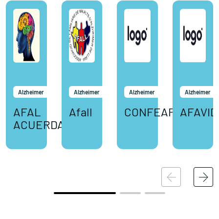
Alzheimer
Alzheimer
Alzheimer
Alzheimer
AFAL
Afall
CONFEAFA
AFAVID
ACUERDATE