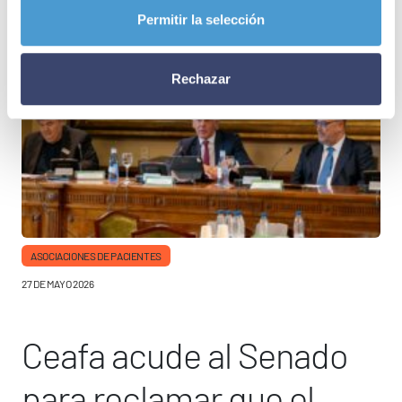
Permitir la selección
Rechazar
ASOCIACIONES DE PACIENTES
27 DE MAYO 2026
Ceafa acude al Senado
para reclamar que el