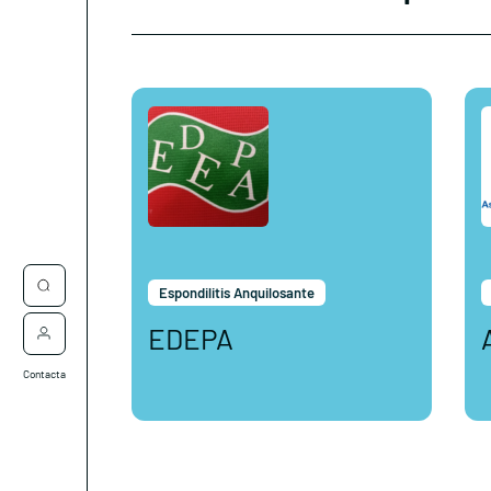
Espondilitis Anquilosante
EDEPA
Contacta