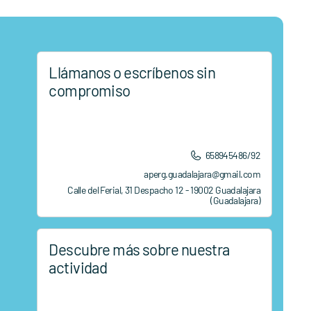
Llámanos o escríbenos sin
compromiso
658945486/92
aperg.guadalajara@gmail.com
Calle del Ferial, 31 Despacho 12 - 19002 Guadalajara
(Guadalajara)
Descubre más sobre nuestra
actividad