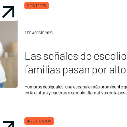
DE INTERÉS
2 DE AGOSTO 2026
Las señales de escoli
familias pasan por alto
Hombros desiguales, una escápula más prominente que 
en la cintura y caderas o cambios llamativos en la pos
INVESTIGACIÓN