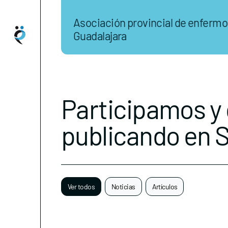
Asociación provincial de enferm
Guadalajara
Participamos y
publicando en 
Ver todos
Noticias
Artículos