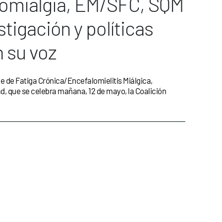
romialgia, EM/SFC, SQM
tigación y políticas
 su voz
e de Fatiga Crónica/Encefalomielitis Miálgica,
ad, que se celebra mañana, 12 de mayo, la Coalición