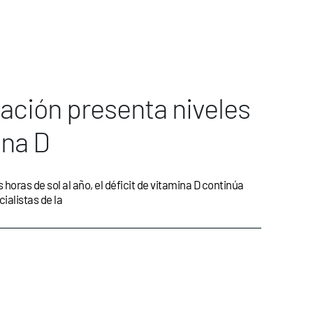
ación presenta niveles
ina D
ras de sol al año, el déficit de vitamina D continúa
alistas de la