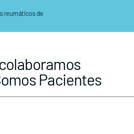
os reumáticos de
 colaboramos
Somos Pacientes