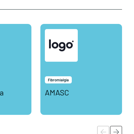
Fibromialgia
a
AMASC