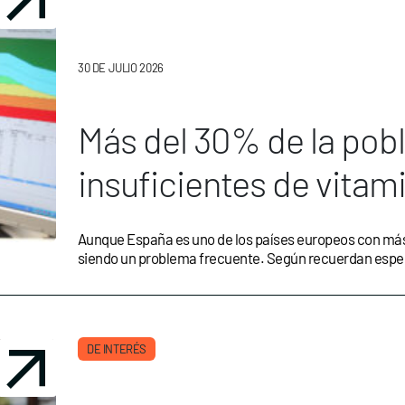
30 DE JULIO 2026
Más del 30% de la pobl
insuficientes de vitam
Aunque España es uno de los países europeos con más ho
siendo un problema frecuente. Según recuerdan especi
DE INTERÉS