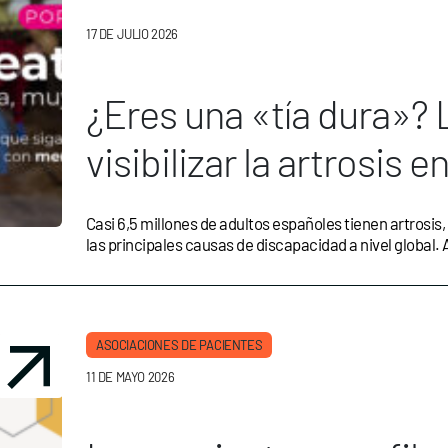
17 DE JULIO 2026
¿Eres una «tía dura»?
visibilizar la artrosis e
Casi 6,5 millones de adultos españoles tienen artrosis
las principales causas de discapacidad a nivel global. 
ASOCIACIONES DE PACIENTES
11 DE MAYO 2026