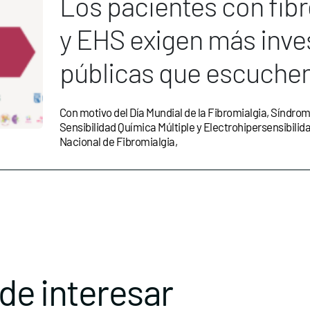
Los pacientes con fib
y EHS exigen más inves
públicas que escuchen
Con motivo del Día Mundial de la Fibromialgia, Síndrom
Sensibilidad Química Múltiple y Electrohipersensibilid
Nacional de Fibromialgia,
de interesar