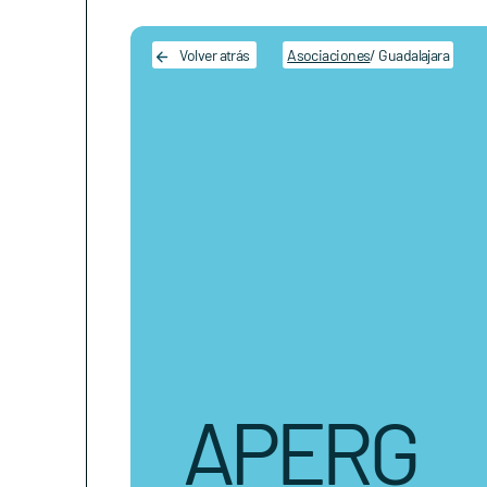
Main Navigation
Volver atrás
Asociaciones
/ Guadalajara
APERG