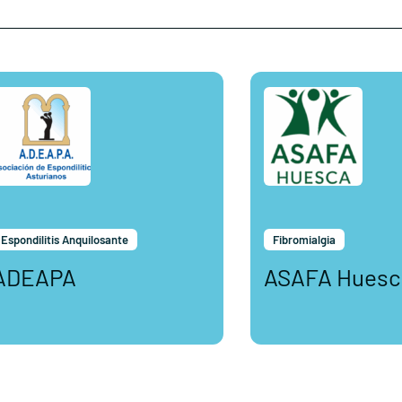
Espondilitis Anquilosante
Fibromialgia
ADEAPA
ASAFA Huesc