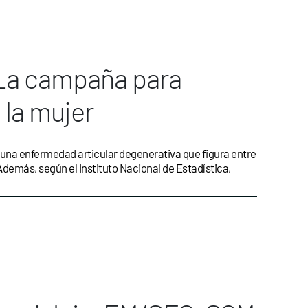
 La campaña para
n la mujer
, una enfermedad articular degenerativa que figura entre
Además, según el Instituto Nacional de Estadística,