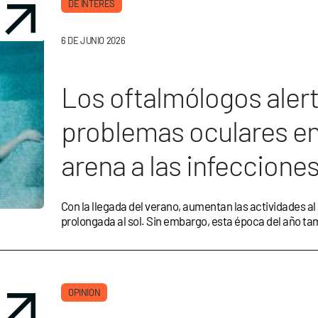
DE INTERÉS
6 DE JUNIO 2026
Los oftalmólogos aler
problemas oculares en 
arena a las infecciones 
Con la llegada del verano, aumentan las actividades al a
prolongada al sol. Sin embargo, esta época del año t
OPINION