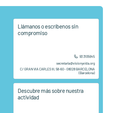
Llámanos o escríbenos sin
compromiso
93 3105645
secretaria@visionyvida.org
C/ GRAN VIA CARLES III, 58-60 - 08028 BARCELONA
(Barcelona)
Descubre más sobre nuestra
actividad