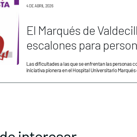
4 DE ABRIL 2026
El Marqués de Valdecil
escalones para person
Las dificultades a las que se enfrentan las personas co
iniciativa pionera en el Hospital Universitario Marqués 
de interesar