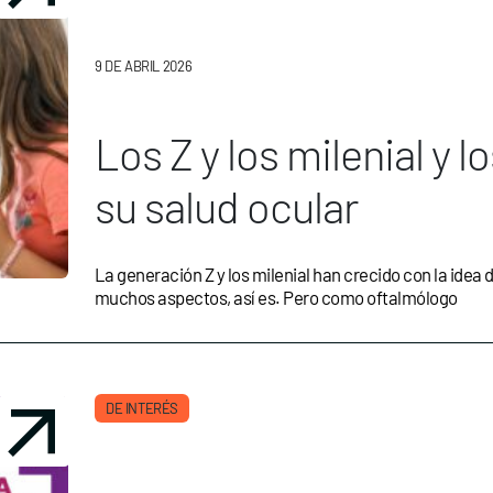
9 DE ABRIL 2026
Los Z y los milenial y 
su salud ocular
La generación Z y los milenial han crecido con la idea de
muchos aspectos, así es. Pero como oftalmólogo
DE INTERÉS