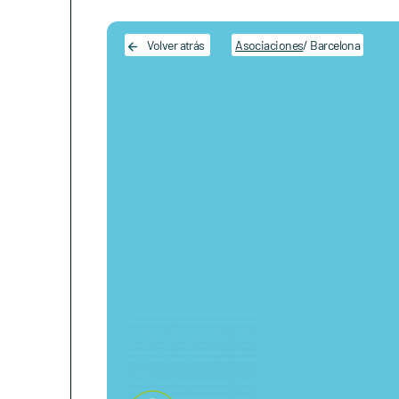
Main Navigation
Volver atrás
Asociaciones
/ Barcelona