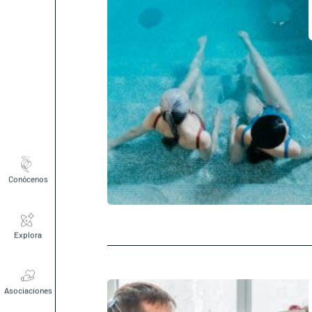
Conócenos
Explora
Asociaciones