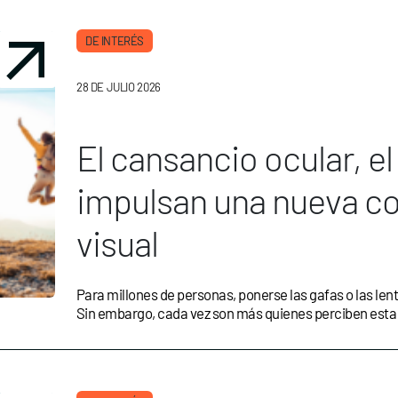
DE INTERÉS
28 DE JULIO 2026
El cansancio ocular, el
impulsan una nueva co
visual
Para millones de personas, ponerse las gafas o las le
Sin embargo, cada vez son más quienes perciben esta