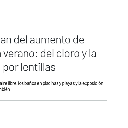
tan del aumento de
verano: del cloro y la
por lentillas
ire libre, los baños en piscinas y playas y la exposición
ambién