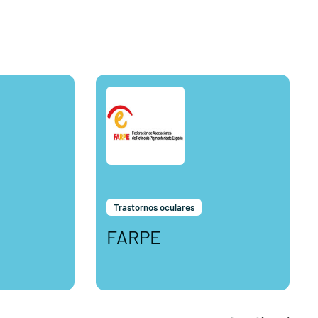
Trastornos oculares
FARPE