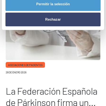
Permitir la selección
Rechazar
ASOCIACIONES DE PACIENTES
28 DE ENERO 2026
La Federación Española
de Párkinson firma un