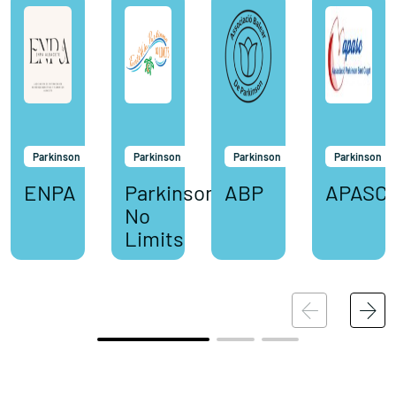
Parkinson
Parkinson
Parkinson
Parkinson
ENPA
Parkinson
ABP
APASC
No
Limits