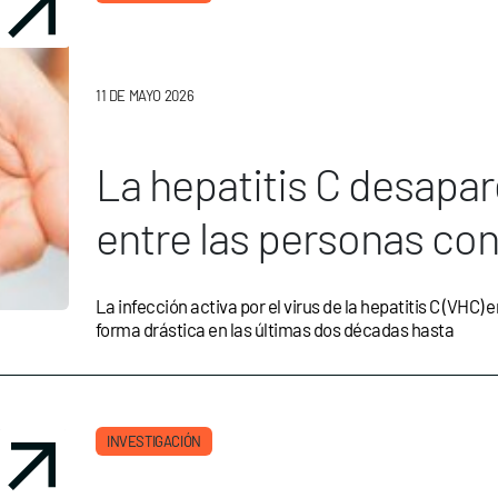
11 DE MAYO 2026
La hepatitis C desapa
entre las personas con
reinfecciones
La infección activa por el virus de la hepatitis C (VHC
forma drástica en las últimas dos décadas hasta
INVESTIGACIÓN