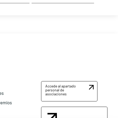
Accede al apartado
personal de
es
asociaciones
remios