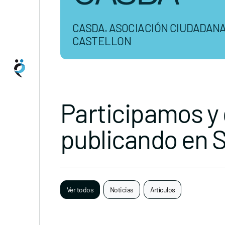
CASDA. ASOCIACIÓN CIUDADANA
CASTELLON
Participamos y
publicando en 
Ver todos
Noticias
Artículos