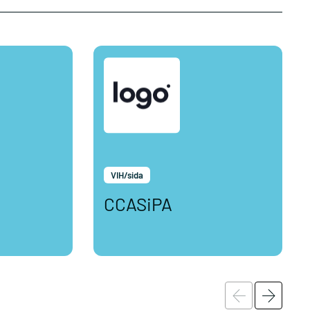
VIH/sida
CCASiPA