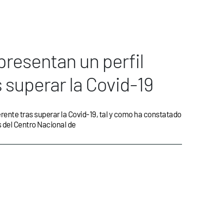
resentan un perfil
s superar la Covid-19
rente tras superar la Covid-19, tal y como ha constatado
 del Centro Nacional de