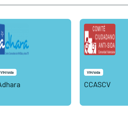
VIH/sida
VIH/sida
Adhara
CCASCV