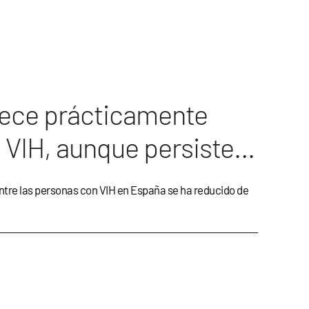
rece prácticamente
 VIH, aunque persisten
) entre las personas con VIH en España se ha reducido de