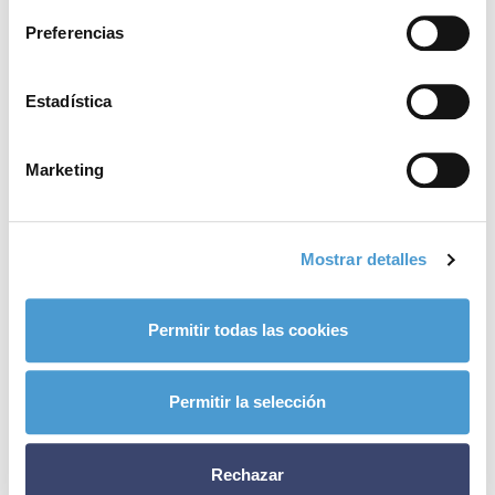
Preferencias
Estadística
Marketing
Mostrar detalles
Permitir todas las cookies
Permitir la selección
Conócenos
Explora
Asociaciones
Actualidad
Rechazar
Nuestros premios