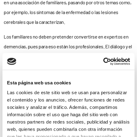
en una asociación de familiares, pasando por otros temas como,
por ejemplo, los síntomas de la enfermedad o las lesiones
cerebrales que la caracterizan.
Los familiares no deben pretender convertirse en expertos en
demencias, pues para eso están los profesionales. El diálogo y el
asesoramiento serán fundamentales en la toma de las
decisiones pertinentes ante todos y cada uno de los problemas
que van a surgir.
Esta página web usa cookies
Las cookies de este sitio web se usan para personalizar
Noticias
el contenido y los anuncios, ofrecer funciones de redes
sociales y analizar el tráfico. Además, compartimos
relacionadas
información sobre el uso que haga del sitio web con
nuestros partners de redes sociales, publicidad y análisis
web, quienes pueden combinarla con otra información
que les haya proporcionado o que hayan recopilado a