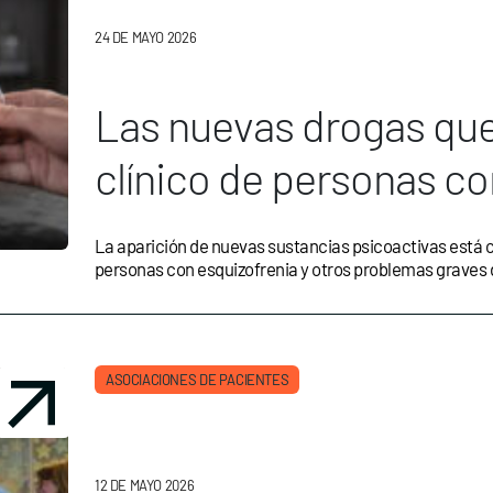
24 DE MAYO 2026
Las nuevas drogas que
clínico de personas co
La aparición de nuevas sustancias psicoactivas está 
personas con esquizofrenia y otros problemas graves d
ASOCIACIONES DE PACIENTES
12 DE MAYO 2026