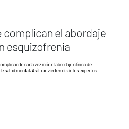
 complican el abordaje
n esquizofrenia
complicando cada vez más el abordaje clínico de
e salud mental. Así lo advierten distintos expertos