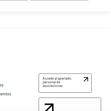
Accede al apartado
personal de
es
asociaciones
remios