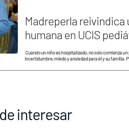
Madreperla reivindica
humana en UCIS pediá
Cuando un niño es hospitalizado, no solo comienza un
incertidumbre, miedo y ansiedad para él y su familia. P
de interesar