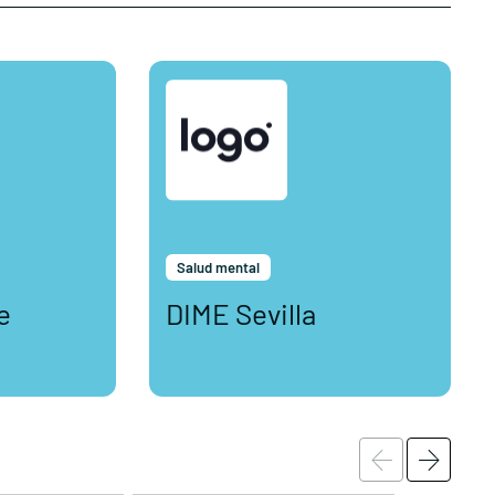
Salud mental
e
DIME Sevilla