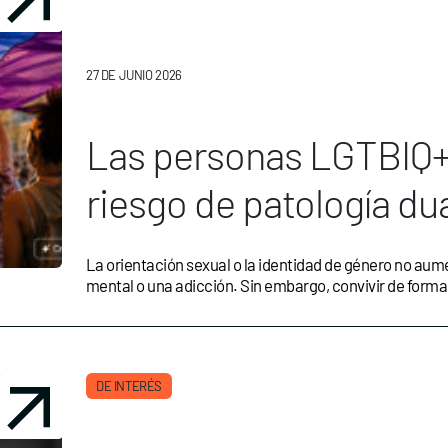
27 DE JUNIO 2026
Las personas LGTBIQ+
riesgo de patología dua
discriminación
La orientación sexual o la identidad de género no aume
mental o una adicción. Sin embargo, convivir de form
DE INTERÉS