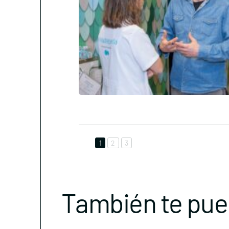
1
2
3
También te pue