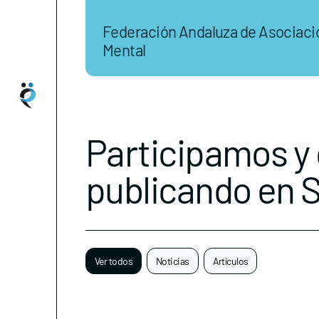
Federación Andaluza de Asociaci
Mental
Participamos y
publicando en 
Ver todos
Noticias
Artículos