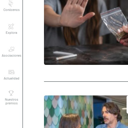
Explora
Asociaciones
Actualidad
Nuestros
premios