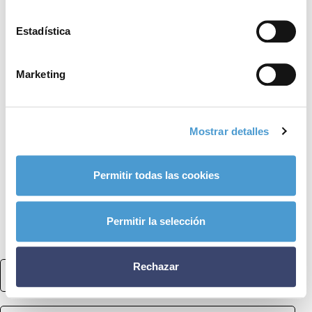
Estadística
Marketing
Mostrar detalles
Permitir todas las cookies
Conócenos
Explora
Asociaciones
Permitir la selección
Actualidad
Nuestros premios
Rechazar
Accede al apartado personal de asociaciones