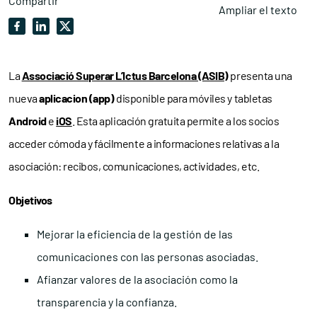
Compartir
Ampliar el texto
La
Associació Superar L’Ictus Barcelona (ASIB)
presenta una
nueva
aplicacion (app)
disponible para móviles y tabletas
Android
e
iOS
. Esta aplicación gratuita permite a los socios
acceder cómoda y fácilmente a informaciones relativas a la
asociación: recibos, comunicaciones, actividades, etc.
Objetivos
Mejorar la eficiencia de la gestión de las
comunicaciones con las personas asociadas.
Afianzar valores de la asociación como la
transparencia y la confianza.