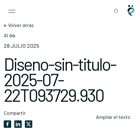
Main Navigation
Skip to content
Volver atrás
Al día
28 JULIO 2025
Diseno-sin-titulo-
2025-07-
22T093729.930
Compartir
Ampliar el texto