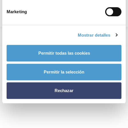
Marketing
Mostrar detalles
Permitir todas las cookies
Permitir la selección
Rechazar