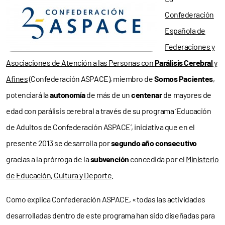
Confederación
Española de
Federaciones y
Asociaciones de Atención a las Personas con
Parálisis Cerebral
y
Afines
(Confederación ASPACE), miembro de
Somos Pacientes
,
potenciará la
autonomía
de más de un
centenar
de mayores de
edad con parálisis cerebral a través de su programa ‘Educación
de Adultos de Confederación ASPACE’, iniciativa que en el
presente 2013 se desarrolla por
segundo año consecutivo
gracias a la prórroga de la
subvención
concedida por el
Ministerio
de Educación, Cultura y Deporte
.
Como explica Confederación ASPACE, «todas las actividades
desarrolladas dentro de este programa han sido diseñadas para