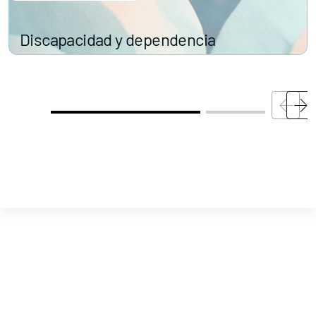
Contacta con nosotros
Discapacidad y dependencia
Política de Privacidad
Política de Cookies
Aviso legal