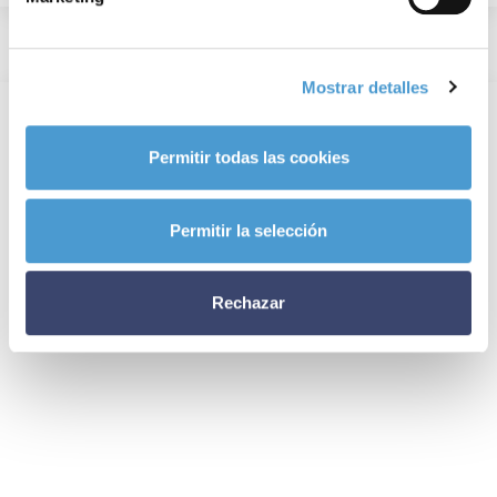
Mostrar detalles
Permitir todas las cookies
Permitir la selección
Rechazar