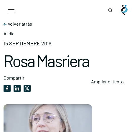
Main Navigation
Skip to content
Volver atrás
Al día
15 SEPTIEMBRE 2019
Rosa Masriera
Compartir
Ampliar el texto