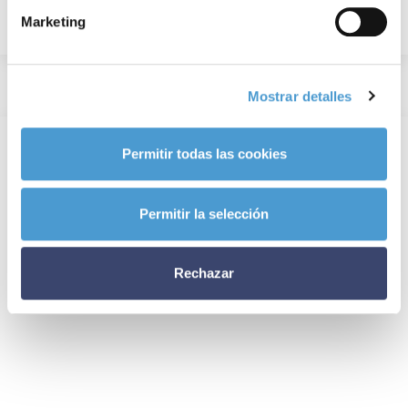
Marketing
Mostrar detalles
Permitir todas las cookies
Permitir la selección
Rechazar