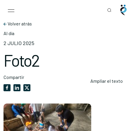
Main Navigation
Skip to content
Volver atrás
Al día
2 JULIO 2025
Foto2
Compartir
Ampliar el texto